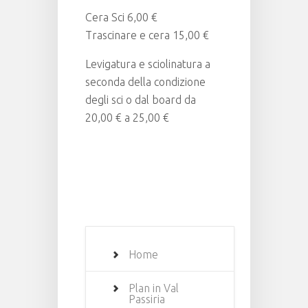
Cera Sci 6,00 €
Trascinare e cera 15,00 €
Levigatura e sciolinatura a
seconda della condizione
degli sci o dal board da
20,00 € a 25,00 €
Home
Plan in Val
Passiria