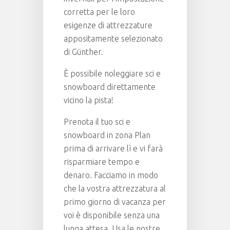
corretta per le loro
esigenze di attrezzature
appositamente selezionato
di Günther.
È possibile noleggiare sci e
snowboard direttamente
vicino la pista!
Prenota il tuo sci e
snowboard in zona Plan
prima di arrivare lì e vi farà
risparmiare tempo e
denaro. Facciamo in modo
che la vostra attrezzatura al
primo giorno di vacanza per
voi è disponibile senza una
lunga attesa. Usa le nostre