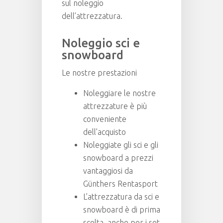
sul noleggio
dell’attrezzatura.
Noleggio sci e
snowboard
Le nostre prestazioni
Noleggiare le nostre
attrezzature è più
conveniente
dell’acquisto
Noleggiate gli sci e gli
snowboard a prezzi
vantaggiosi da
Günthers Rentasport
L’attrezzatura da sci e
snowboard è di prima
scelta, anche per i set