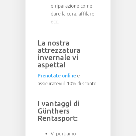
e riparazione come
dare la cera, affilare
ecc.
La nostra
attrezzatura
invernale vi
aspetta!
Prenotate online
e
assicuratevi il 10% di sconto!
I vantaggi di
Günthers
Rentasport:
Vi portiamo