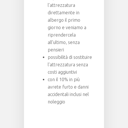
l’attrezzatura
direttamente in
albergo il primo
giorno e veniamo a
riprendercela
all’ultimo, senza
pensieri
possibilità di sostituire
l’attrezzatura senza
costi aggiuntivi
con il 10% in più
avrete furto e danni
accidentali inclusi nel
noleggio